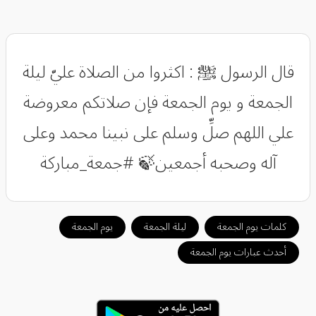
‏قال الرسول ﷺ : اكثروا من الصلاة عليّ ليلة
الجمعة و يوم الجمعة فإن صلاتكم معروضة
علي اللهم صلِّ وسلم على نبينا محمد وعلى
آله وصحبه أجمعين🍃 ‎#جمعة_مباركة
كلمات يوم الجمعة
ليلة الجمعة
يوم الجمعة
أحدث عبارات يوم الجمعة