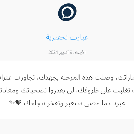
عبارت تحفيزية
الأربعاء، 9 أكتوبر 2024
تصاراتك، وصلت هذه المرحلة بجهدك، تجاوزت عث
ف تغلبت على ظروفك، لن يقدروا تضحياتك ومعانات
عبرت ما مضى ستعبر وتفخر بنجاحك.🧡✨