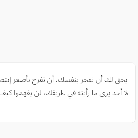
‏يحق لك أن تفخر بنفسك، أن تفرح بأصغر إن
لا أحد يرى ما رأيته في طريقك، لن يفهموا كي