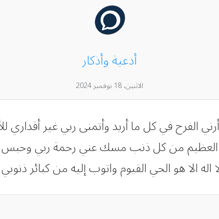
أدعية وأذكار
الاثنين، 18 نوفمبر 2024
ني الفرح في كل ما أريد وأتمنى ربي غير أقداري لل
ه العظيم من كل ذنب مسك عني رحمة ربي وحبس ر
لا اله الا هو الحي القيوم واتوب إليه من كبائر ذنوبي