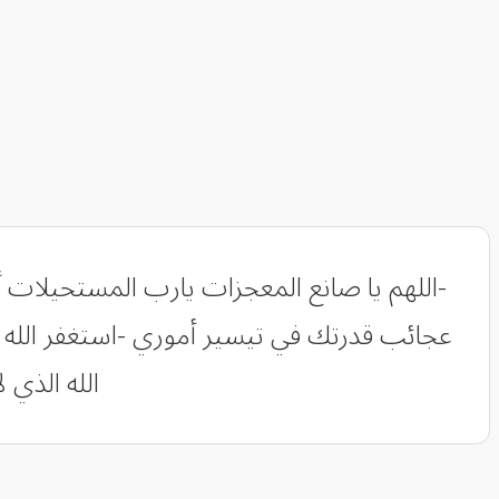
-اللهم يا صانع المعجزات يارب المستحيلات أر
عجائب قدرتك في تيسير أموري -استغفر الل
الله الذي 