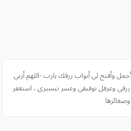
أجمل وأفتح لي أبواب رزقك يارب -اللهم أرني
زقي وعرقل توفيقي وعسر تيسيري ، استغفر
 وصغائرها