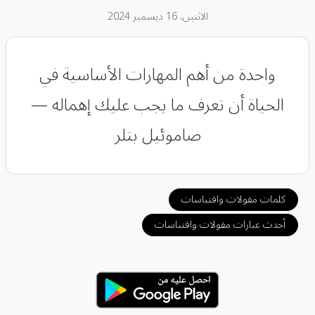
الاثنين، 16 ديسمبر 2024
واحدة من أهم المهارات الأساسية في
الحياة أن تعرف ما يجب عليك إهماله ‏—
صاموئيل بتلر
كلمات مقولات واقتباسات
أحدث عبارات مقولات واقتباسات