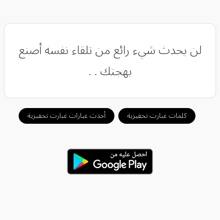
لن يحدث شيء رائع من تلقاء نفسه ‏أصنع
بهجتك . .
كلمات عبارت تحفيزية
أحدث عبارات عبارت تحفيزية