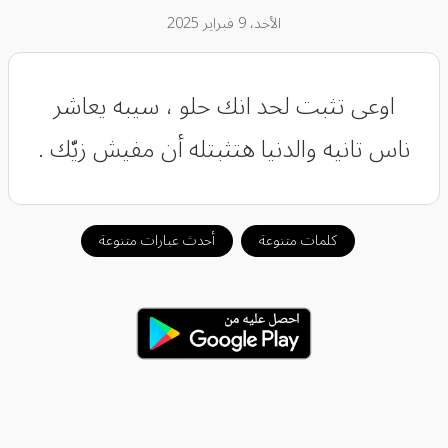
الأحد، 9 فبراير 2025
اوعى تثبت لحد انك حلو ، سيبه يعاشر
ناس تانيه والدنيا هتثبتله أن مفيش زيّك .
كلمات متنوعة
أحدث عبارات متنوعة