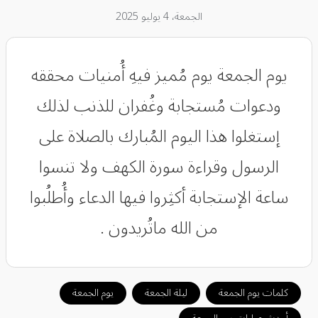
الجمعة، 4 يوليو 2025
‏يوم الجمعة يوم مُميز فيهِ أُمنيات محققه
ودعوات مُستجابة وغُفران للذنب لذلك
إستغلوا هذا اليوم المُبارك بالصلاة على
الرسول وقراءة سورة الكهف ولا تنسوا
ساعة الإستجابة أكثِروا فيها الدعاء وأُطلُبوا
من الله ماتُريدون .
كلمات يوم الجمعة
ليلة الجمعة
يوم الجمعة