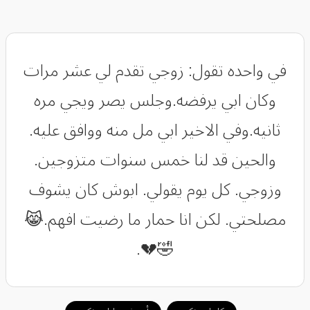
في واحده تقول: زوجي تقدم لي عشر مرات
وكان ابي يرفضه.وجلس يصر ويجي مره
ثانيه.وفي الاخير ابي مل منه ووافق عليه.
والحين قد لنا خمس سنوات متزوجين.
وزوجي. كل يوم يقولي. ابوش كان يشوف
مصلحتي. لكن انا حمار ما رضيت افهم.😹
🤣💔.