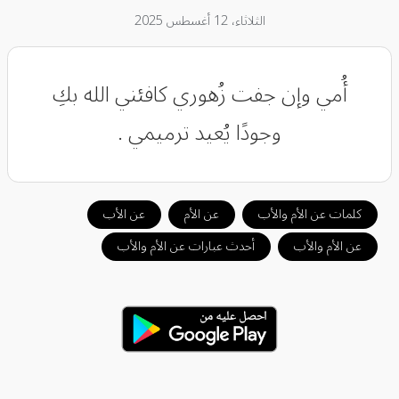
الثلاثاء، 12 أغسطس 2025
أُمي وإن جفت زُهوري كافئني الله بكِ
وجودًا يُعيد ترميمي .
كلمات عن الأم والأب
عن الأم
عن الأب
عن الأم والأب
أحدث عبارات عن الأم والأب