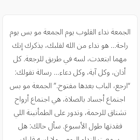
الجمعة نداء القلوب يوم الجمعة مو بس يوم
راحة… هو نداء من الله لقلبك، يذكرك إنك
مهما ابتعدت، لسه في طريق للرجعة. كل
أذان، وكل آية، وكل دعاء… رسالة تقولك:
“ارجع، الباب بعدها مفتوح.” الجمعة مو بس
اجتماع أجساد بالصلاة، هي اجتماع أرواح
تشتاق للرحمة، وتدور على الطمأنينة اللي
فقدتها طول الأسبوع. سأل حالك: هل
سمعت النداء اليوم… ولا لسه قلبك