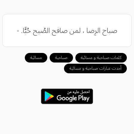
‏صباح الرِضا ، لمن صافح الصُبح حُبًّا. -
كلمات صباحية و مسائية
صباحية
مسائية
أحدث عبارات صباحية و مسائية