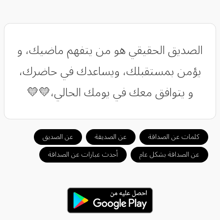
الصديق الحقيقي هو من يتفهم ماضيك، و
يؤمن بمستقبلك، ويساعدك في حاضرك،
و يتوافق معك في يومك الحالي،💛💛
كلمات عن الصداقة
عن الصديقة
عن الصديق
عن الصداقة بشكل عام
أحدث عبارات عن الصداقة