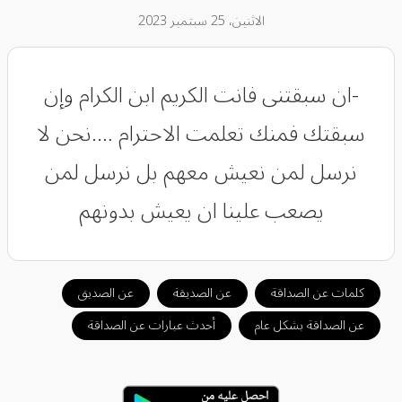
الاثنين، 25 سبتمبر 2023
-ان سبقتنى فانت الكريم ابن الكرام وإن
سبقتك فمنك تعلمت الاحترام ….نحن لا
نرسل لمن نعيش معهم بل نرسل لمن
يصعب علينا ان يعيش بدونهم
كلمات عن الصداقة
عن الصديقة
عن الصديق
عن الصداقة بشكل عام
أحدث عبارات عن الصداقة