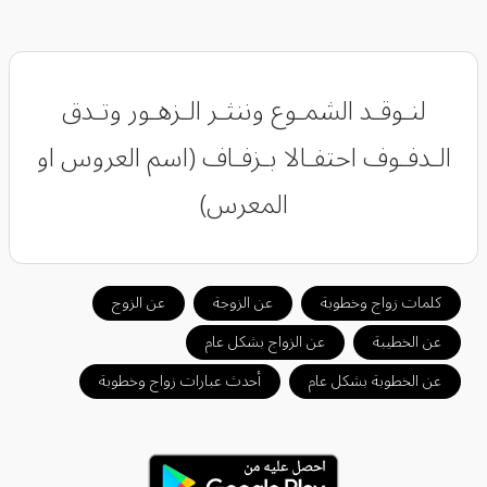
لنـوقـد الشمـوع وننثـر الـزهـور وتـدق
الـدفـوف احتفـالا بـزفـاف (اسم العروس او
المعرس)
كلمات زواج وخطوبة
عن الزوجة
عن الزوج
عن الخطيبة
عن الزواج بشكل عام
عن الخطوبة بشكل عام
أحدث عبارات زواج وخطوبة