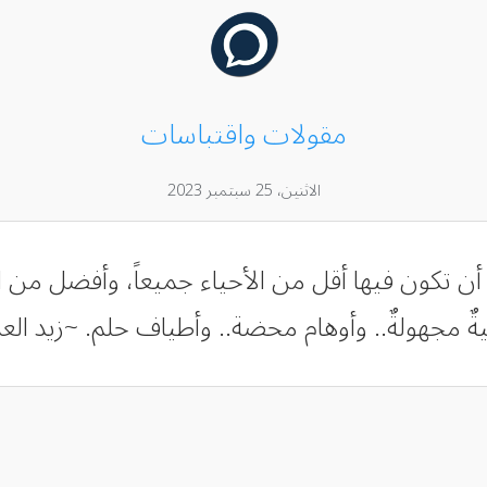
مقولات واقتباسات
الاثنين، 25 سبتمبر 2023
أن تكون فيها أقل من الأحياء جميعاً، وأفضل من ال
ٌ مجهولةٌ.. وأوهام محضة.. وأطياف حلم. ~زيد الع