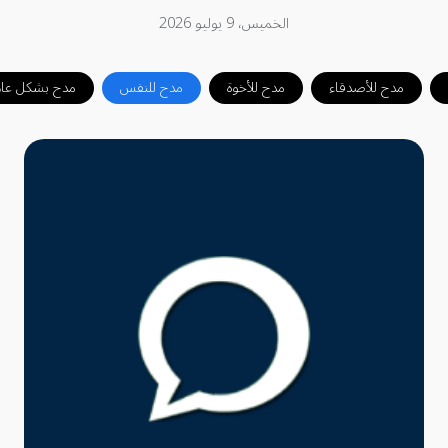
الخميس، 9 يوليو 2026
مدح للأصدقاء
مدح للأخوة
مدح للنفس
مدح بشكل عام