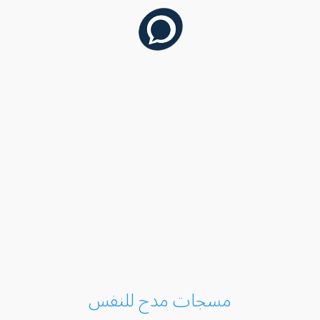
مسجات مدح للنفس