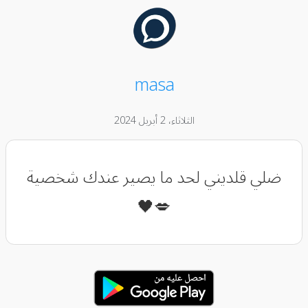
masa
الثلاثاء، 2 أبريل 2024
ضلي قلديني لحد ما يصير عندك شخصية
💋🖤