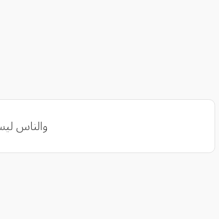
والناس ليسو