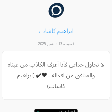
ابراهيم كاشات
السبت، 13 سبتمبر 2025
لا تحاول خداعي فأنا أعرف الكاذب من عيناه
والمنافق من افعاله...🖤✔️ (ابراهيم
كاشات)