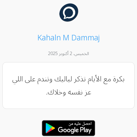
Kahaln M Dammaj
الخميس، 2 أكتوبر 2025
بكرة مع الأيام تذكر لياليك وتندم على اللي
عز نفسه وخلاك.