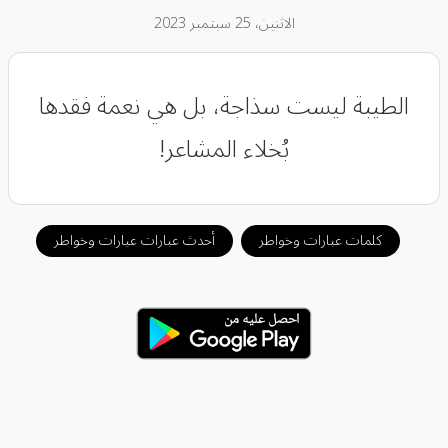
الاثنين، 25 سبتمبر 2023
الطيبة ليست سذاجة، بل هي نعمة فقدها
بُخلاء المشاعر!
كلمات عبارات وخواطر
أحدث عبارات عبارات وخواطر