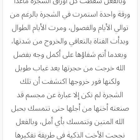
وبالفعل سقطت كل أوراق الشجرة ماعدا
ورقة واحدة استمرت في الشجرة بالرغم من
توالي الأيام والفصول، ومرت الأيام الطوال
وبدأت الفتاة بالتعافي والخروج من شدتها،
وبعدما أتم شفاؤها على أكمل وجه بفضل
الله خرجت من حجرتها يعد غياب طويل
ولكنها فور خروجها اكتشفت أن تلك
الشجرة لم تكن إلا عبارة عن مجسم قد
صنعته أختها من أجلها حتى تتمسك بحبل
الله المتين وتتمسك بأي أمل، وبالفعل
نجحت الأخت الذكية في طريقة تفكيرها