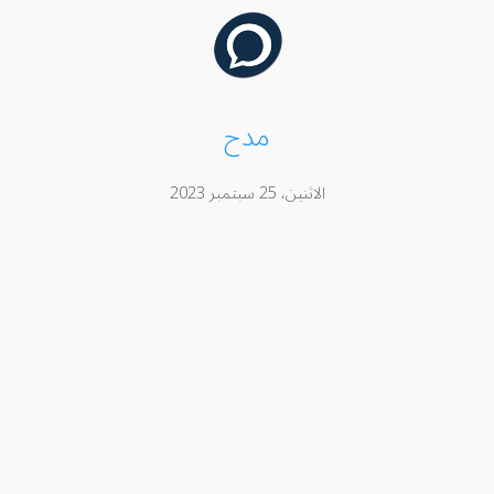
مدح
الاثنين، 25 سبتمبر 2023