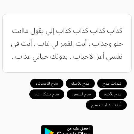
كذاب كذاب كذاب كذاب إلي يقول ماانت
حلو وجذاب . أنت القمر لي غاب . أنت في
نفسي أعز الاحباب . بدونك حياتي عذاب .
كلمات مدح
مدح للأحباء
مدح للأصدقاء
مدح للأخوة
مدح للنفس
مدح بشكل عام
أحدث عبارات مدح