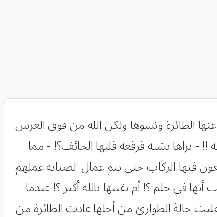
نها الطائرة ونسوها ولكن الله من فوق العرش
- تراها تشبه قرقعة قلبها الخائف؟! - مما
ن فيها الركاب حتى يتم عمال الصيانة عملهم
ها في حلم ؟! أم يقينها بالله أكبر ؟! عندما
لنت حالة الطوارئ من أجلها عادت الطائرة من