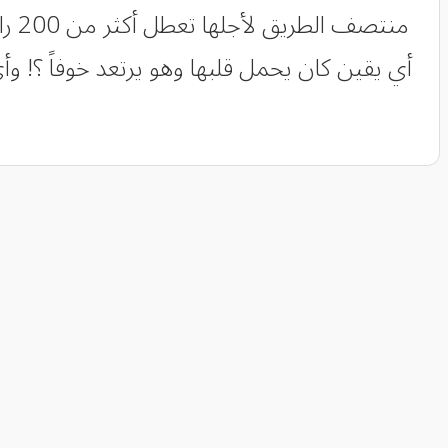
منت
أي يقين كان يحمل قلبها وهو يرتعد خوفاً ؟! وأ