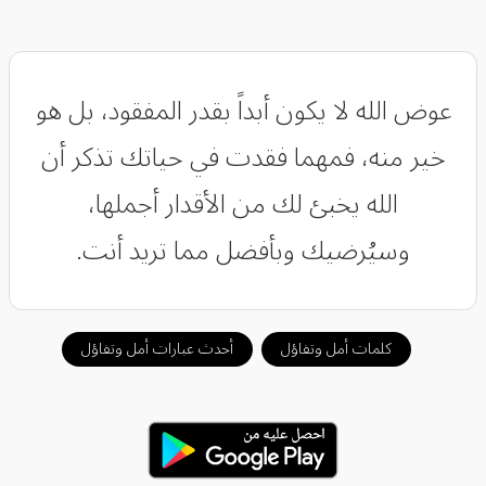
عوض الله لا يكون أبداً بقدر المفقود، بل هو
خير منه، فمهما فقدت في حياتك تذكر أن
الله يخبئ لك من الأقدار أجملها،
وسيُرضيك وبأفضل مما تريد أنت.
كلمات أمل وتفاؤل
أحدث عبارات أمل وتفاؤل