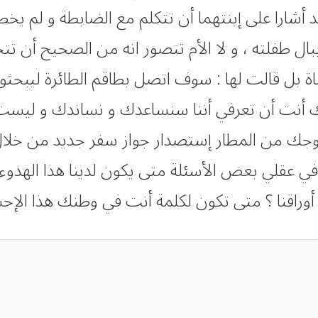
شارا على إبنتهما أن تتكلم مع الضابطة و لم يخطر 
بال طفلته ، و لا الأم تتصور انه من الصحيح أن ت
تاة بل قالت لها : سوف اتصل بطاقم الطائرة ليبحثو
يك أنت أن تعرفي أننا سنساعدك و نساندك و ليست ه
ك من المطار إستصدار جواز سفر جديد من خلال أي
و في عقلي بعض الأسئلة متى يكون لدينا هذا اله
وراقنا ؟ متى تكون لكلمة أنت في وطنك هذا الإحس