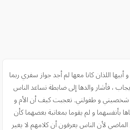
أبيها اللذان كانا معها لم أجد جواز سفري ربما
جاب ، فأشار والدها إلى ضابطة تساعد الناس
مع شخصيتي و طفولتي. تعجبت كيف أن الأم و
شاها بأنفسهما و لم يقوما بمعاتبة بعضهما كأن
ى الماضي لأن الناس يعرفون أن كلامهم لا يغير