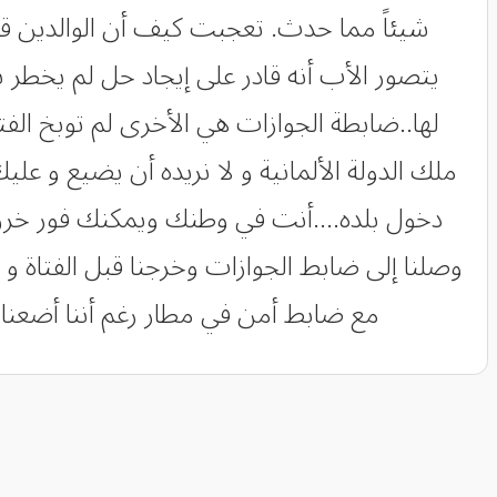
شيئاً مما حدث. تعجبت كيف أن الوالدين قد أ
يتصور الأب أنه قادر على إيجاد حل لم يخطر ب
لها..ضابطة الجوازات هي الأخرى لم توبخ الف
ملك الدولة الألمانية و لا نريده أن يضيع و عل
دخول بلده....أنت في وطنك ويمكنك فور خروج
وصلنا إلى ضابط الجوازات وخرجنا قبل الفتاة 
مع ضابط أمن في مطار رغم أننا أضعنا أ