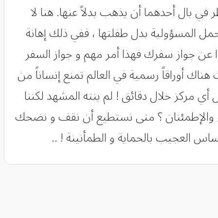
في بال أحدهما أن يذهب بدلاً عنها. هنا لا
تحمل المسؤولية بدل طفلتها ، ففي ذلك إهانة
ا عن جواز سفرك فهذا أمر مهم و جواز السفر
ناك أوراقاً رسمية في العالم تمنع إنساناً من
 مركز خلال دقائق ! لم ينته المشهد لكننا
دوء والإطمئنان ؟ متى نستطيع أن نقف و نضحك
اس العجيب بالحماية و الطمأنينة ! ..