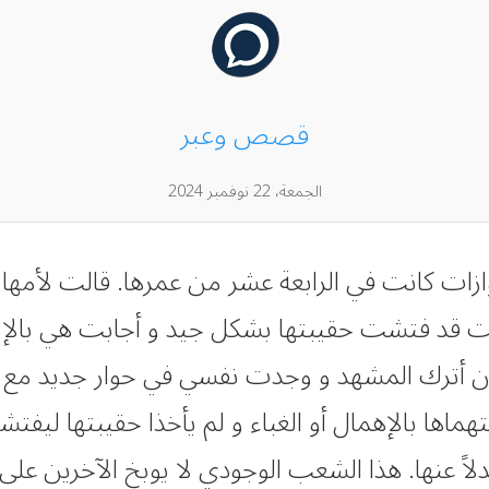
قصص وعبر
الجمعة، 22 نوفمبر 2024
ازات كانت في الرابعة عشر من عمرها. قالت لأمها و 
كانت قد فتشت حقيبتها بشكل جيد و أجابت هي بالإي
 اشأ ان أترك المشهد و وجدت نفسي في حوار جديد 
تهماها بالإهمال أو الغباء و لم يأخذا حقيبتها ليفت
بدلاً عنها. هذا الشعب الوجودي لا يوبخ الآخرين عل