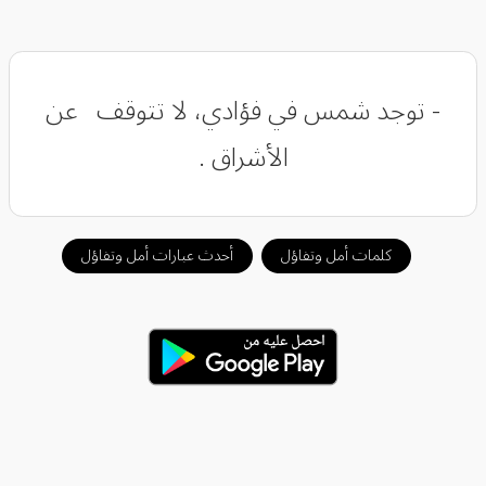
- توجد شمس في فؤادي، لا تتوقف عن
الأشراق .
كلمات أمل وتفاؤل
أحدث عبارات أمل وتفاؤل