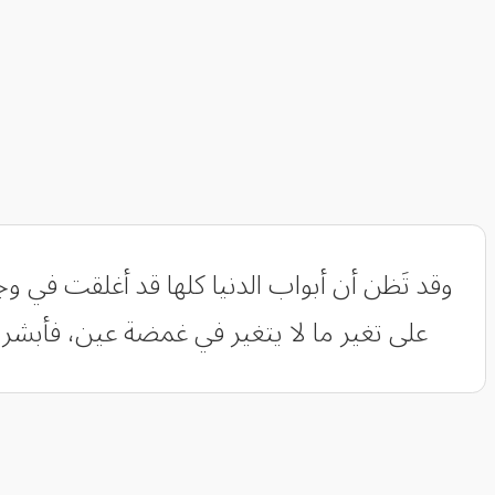
‏وقد تَظن أن أبواب الدنيا كلها قد أغلقت في و
على تغير ما لا يتغير في غمضة عين، فأبشر س