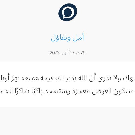
أمل وتفاؤل
الأحد، 13 أبريل 2025
جهك ولا تدري أن الله يدبر لك فرحة عميقة تهز أوتار
يكون العوض معجزة وستسجد باكيًا شاكرًا لله من شِ