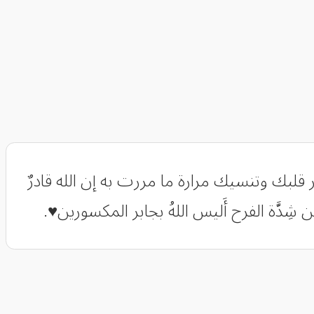
 قلبك وتنسيك مرارة ما مررت به إن الله قادرٌ
دَّة الفرح أَليس اللهُ بجابر المكسورين♥.