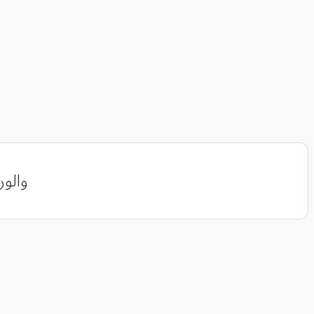
والور