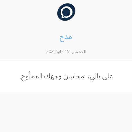
مدح
الخميس، 15 مايو 2025
على بالي، محاسِن وجهك المملُوح.