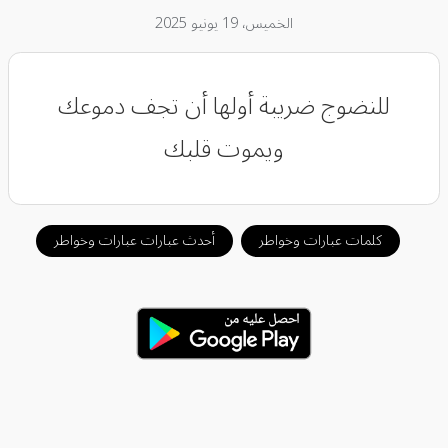
الخميس، 19 يونيو 2025
‏للنضوج ضريبة أولها أن تجف دموعك
ويموت قلبك
كلمات عبارات وخواطر
أحدث عبارات عبارات وخواطر