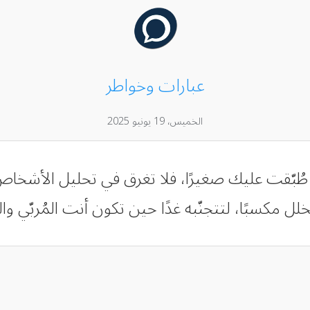
عبارات وخواطر
الخميس، 19 يونيو 2025
 طُبّقت عليك صغيرًا، فلا تغرق في تحليل الأشخاص
لل مكسبًا، لتتجنّبه غدًا حين تكون أنت المُربّي و