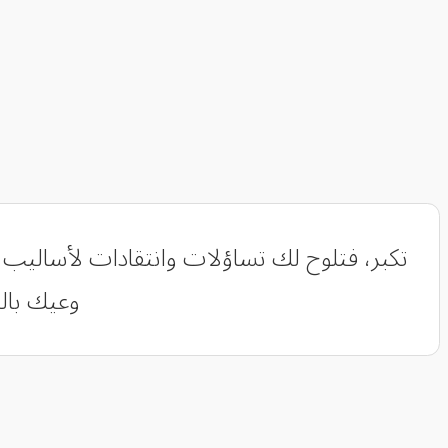
‏تكبر، فتلوح لك تساؤلات وانتقادات لأساليب
وعيك بالخ