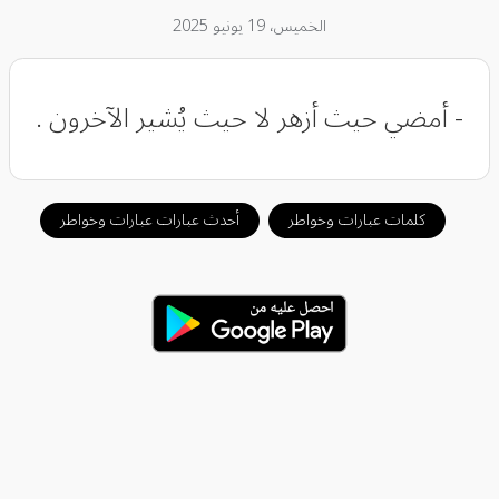
الخميس، 19 يونيو 2025
- أمضي حيث أزهر لا حيث يُشير الآخرون .
كلمات عبارات وخواطر
أحدث عبارات عبارات وخواطر