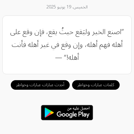
الخميس، 19 يونيو 2025
‏”اصنع الخير وليَقع حيثُ يقع، فإن وقع على
أهله فهم أهله، وإن وقع في غير أهله فأنت
أهله!“ —
كلمات عبارات وخواطر
أحدث عبارات عبارات وخواطر