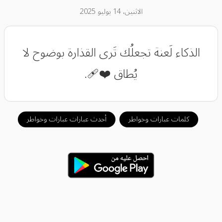
الاثنين، 14 يوليو 2025
الذكاء لَعنة تجعلُك تَرى القذارة بوضوح لا
يُطاق ❤️‍🩹.
كلمات عبارات وخواطر
أحدث عبارات عبارات وخواطر