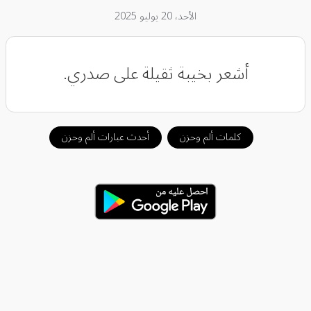
الأحد، 20 يوليو 2025
أشعر بخيبة ثقيلة على صدري.
كلمات ألم وحزن
أحدث عبارات ألم وحزن