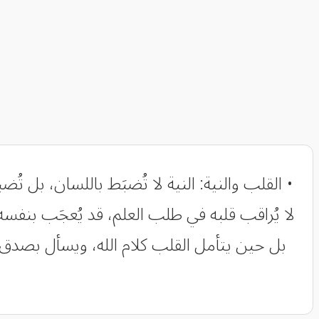
• القلب والنية: النية لا تُضبَط باللسان، بل 
لا يُراقب قلبه في طلب العلم، قد يُعجَب بنفسه، 
بل حين يتأمل القلب كلام الله، ويسأل بصدق: ي