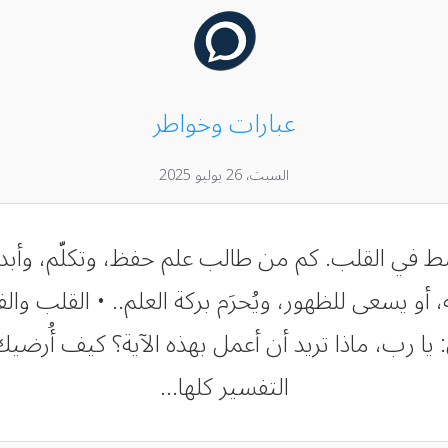
عبارات وخواطر
السبت، 26 يوليو 2025
تُضبط في القلب. كم من طالب علم حفظ، وتكلّم، وأبد
أو يسعى للظهور، ويُحرَم بركة العلم.. • القلب وال
ا رب، ماذا تريد أن أعمل بهذه الآية؟ كيف أُرضيك 
التفسير كلها...