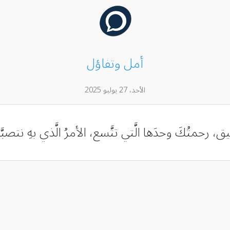
أمل وتفاؤل
الأحد، 27 يوليو 2025
، رحمتُكَ وحدَها الَّتي تتَّسع، الأمرُ الَّذي بهِ نتصبَّر