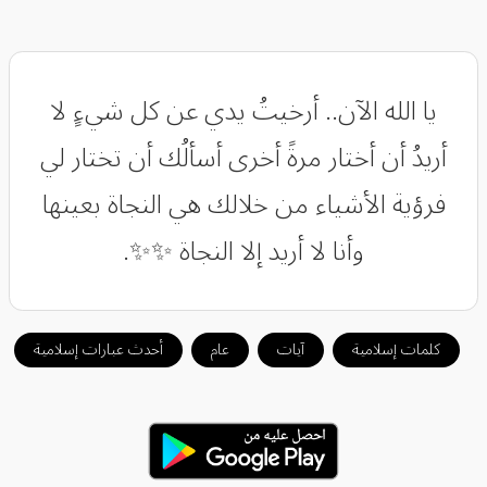
يا الله الآن.. أرخيتُ يدي عن كل شيءٍ لا
أريدُ أن أختار مرةً أخرى أسألُك أن تختار لي
فرؤية الأشياء من خلالك هي النجاة بعينها
وأنا لا أريد إلا النجاة ✨✨.
كلمات إسلامية
آيات
عام
أحدث عبارات إسلامية