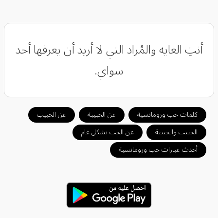
أنتِ الغايه والمُراد التي لا أريد أن يعرفها أحد
سواي.
كلمات حب ورومانسية
عن الحبيبة
عن الحبيب
الحبيب والحبيبة
عن الحب بشكل عام
أحدث عبارات حب ورومانسية