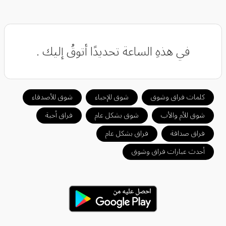
‏في هذهِ الساعة تحديدًا أتوقُ إليك .
كلمات فراق وشوق
شوق للإحباء
شوق للأصدقاء
شوق للأم والأب
شوق بشكل عام
فراق أحبة
فراق صداقة
فراق بشكل عام
أحدث عبارات فراق وشوق