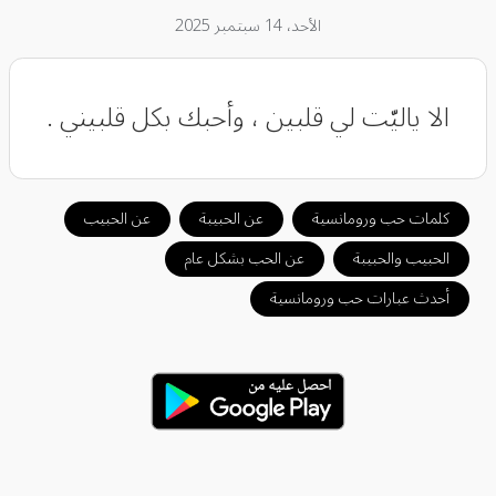
الأحد، 14 سبتمبر 2025
الا ياليّت لي قلبين ، وأحبك بكل قلبيني .
كلمات حب ورومانسية
عن الحبيبة
عن الحبيب
الحبيب والحبيبة
عن الحب بشكل عام
أحدث عبارات حب ورومانسية