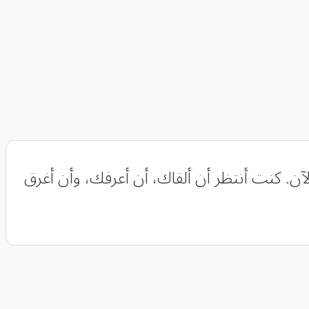
لآن. كنت أنتظر أن ألقاك، أن أعرفك، وأن أغرق