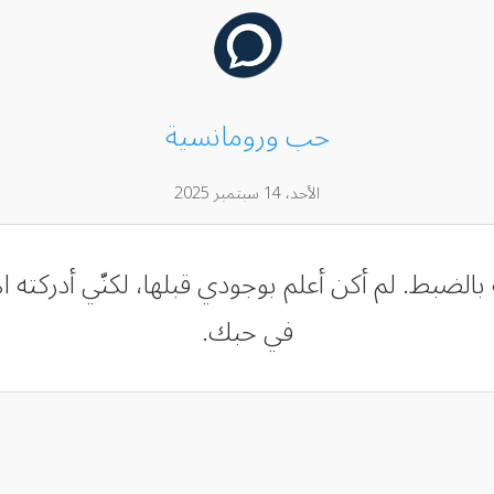
حب ورومانسية
الأحد، 14 سبتمبر 2025
الضبط. لم أكن أعلم بوجودي قبلها، لكنّي أدركته ا
في حبك.