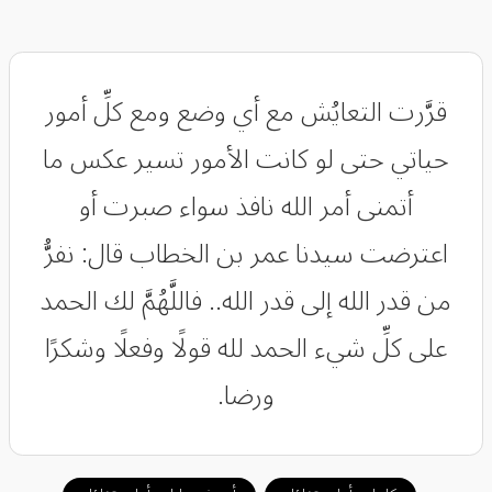
قرَّرت التعايُش مع أي وضع ومع كلِّ أمور
حياتي حتى لو كانت الأمور تسير عكس ما
أتمنى أمر الله نافذ سواء صبرت أو
اعترضت سيدنا عمر بن الخطاب قال: نفرُّ
من قدر الله إلى قدر الله.. فاللَّهُمَّ لك الحمد
على كلِّ شيء الحمد لله قولًا وفعلًا وشكرًا
ورضا.