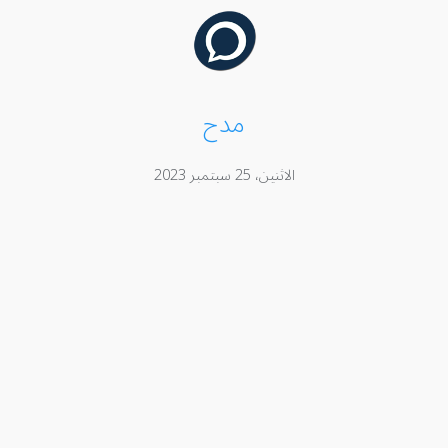
مدح
الاثنين، 25 سبتمبر 2023