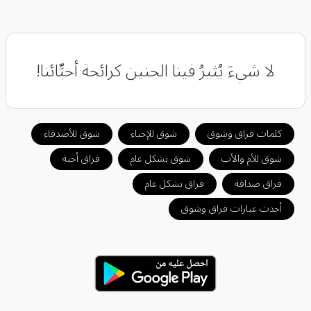
‏لا شيءَ يُثيرُ فينا الحنين كرائحة أحبِّائنا!
كلمات فراق وشوق
شوق للإحباء
شوق للأصدقاء
شوق للأم والأب
شوق بشكل عام
فراق أحبة
فراق صداقة
فراق بشكل عام
أحدث عبارات فراق وشوق