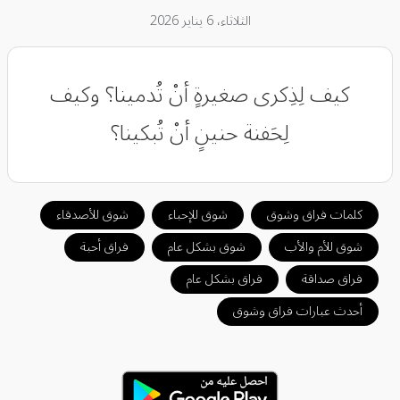
الثلاثاء، 6 يناير 2026
كيف لِذِكرى صغيرةٍ أنْ تُدمينا؟ وكيف
لِحَفنة حنينٍ أنْ تُبكينا؟
كلمات فراق وشوق
شوق للإحباء
شوق للأصدقاء
شوق للأم والأب
شوق بشكل عام
فراق أحبة
فراق صداقة
فراق بشكل عام
أحدث عبارات فراق وشوق