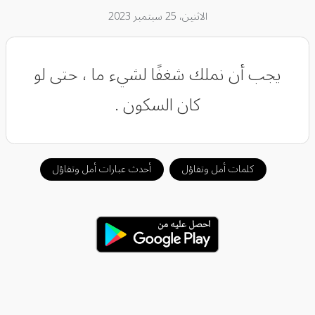
الاثنين، 25 سبتمبر 2023
يجب أن نملك شغفًا لشيء ما ، حتى لو
كان السكون .
كلمات أمل وتفاؤل
أحدث عبارات أمل وتفاؤل