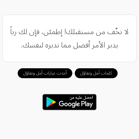
لا تخّف من مستقبلك! إطمئن، فإن لك رباً
يدبر الأمر أفضل مما تدبره لنفسك.
كلمات أمل وتفاؤل
أحدث عبارات أمل وتفاؤل