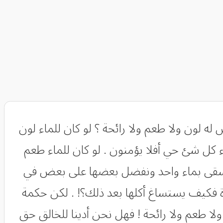
 له لون ولا طعم ولا رائحة ؟ لو كان للماء لون
 كل شئ حي أفلا يؤمنون . لو كان للماء طعم
يسقى بماء واحد ونفضل بعضها على بعض في
ة فكيف يستساغ أكلها بعد ذلك؟! . لكن حكمة
لا طعم ولا رائحة ! فهل نحن أدينا للخالق حق