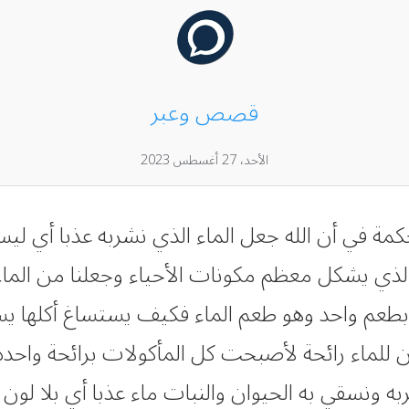
قصص وعبر
الأحد، 27 أغسطس 2023
الحكمة في أن الله جعل الماء الذي نشربه عذبا أي ليس
 الذي يشكل معظم مكونات الأحياء وجعلنا من الماء
 بطعم واحد وهو طعم الماء فكيف يستساغ أكلها 
ان للماء رائحة لأصبحت كل المأكولات برائحة واحد
ه ونسقي به الحيوان والنبات ماء عذبا أي بلا لون و