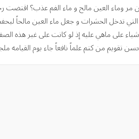
 مر وماء العين مالح و ماء الفم عذب؟ اقتضت رحمه 
 التي تدخل الحشرات و جعل ماء العين مالحاً ليحف
شياء على ماهي عليه إذ لو كانت على غير هذه الصفه
ن تقويم من كتم علماً نافعاً جاء يوم القيامه ملج