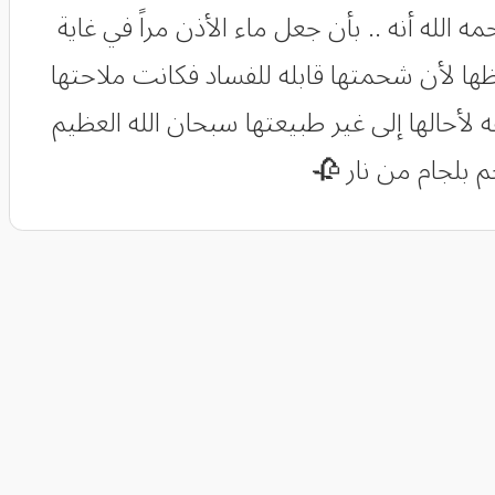
الله أنه .. بأن جعل ماء الأذن مراً في غاية
ظها لأن شحمتها قابله للفساد فكانت ملاحتها
 لأحالها إلى غير طبيعتها سبحان الله العظيم
م بلجام من نار 🥀